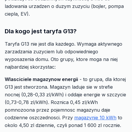
ladowania urzadzen o duzym zuzyciu (bojler, pompa
ciepla, EV).
Dla kogo jest taryfa G13?
Taryfa G13 nie jest dla kazdego. Wymaga aktywnego
zarzadzania zuzyciem lub odpowiedniego
wyposazenia domu. Oto grupy, ktore moga na niej
najbardziej skorzystac:
Wlasciciele magazynow energii
- to grupa, dla ktorej
G13 jest stworzona. Magazyn laduje sie w strefie
nocnej (0,28-0,33 zl/kWh) i oddaje energie w szczycie
(0,73-0,78 zl/kWh). Roznica 0,45 zl/kWh
pomnozoona przez pojemnosc magazynu daje
codzienne oszczednosci. Przy
magazynie 10 kWh
to
okolo 4,50 zl dziennie, czyli ponad 1 600 zl rocznie.