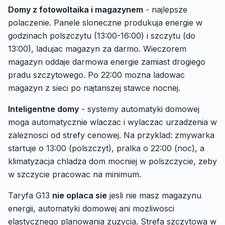
Domy z fotowoltaika i magazynem
- najlepsze
polaczenie. Panele sloneczne produkuja energie w
godzinach polszczytu (13:00-16:00) i szczytu (do
13:00), ladujac magazyn za darmo. Wieczorem
magazyn oddaje darmowa energie zamiast drogiego
pradu szczytowego. Po 22:00 mozna ladowac
magazyn z sieci po najtanszej stawce nocnej.
Inteligentne domy
- systemy automatyki domowej
moga automatycznie wlaczac i wylaczac urzadzenia w
zaleznosci od strefy cenowej. Na przyklad: zmywarka
startuje o 13:00 (polszczyt), pralka o 22:00 (noc), a
klimatyzacja chladza dom mocniej w polszczycie, zeby
w szczycie pracowac na minimum.
Taryfa G13
nie oplaca sie
jesli nie masz magazynu
energii, automatyki domowej ani mozliwosci
elastycznego planowania zuzycia. Strefa szczytowa w