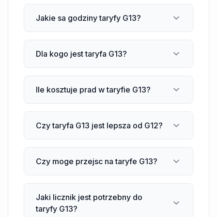
Jakie sa godziny taryfy G13?
Dla kogo jest taryfa G13?
Ile kosztuje prad w taryfie G13?
Czy taryfa G13 jest lepsza od G12?
Czy moge przejsc na taryfe G13?
Jaki licznik jest potrzebny do
taryfy G13?