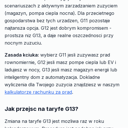
scenariuszach z aktywnym zarzadzaniem zuzyciem
(magazyn, pompa ciepla nocna). Dla przecietnego
gospodarstwa bez tych urzadzen, G11 pozostaje
najtansza opcja. G12 jest dobrym kompromisem -
prostsza niz G13, a daje realne oszczednosci przy
nocnym zuzuciu.
Zasada kciuka:
wybierz G11 jesli zuzywasz prad
rownomiernie, G12 jesli masz pompe ciepla lub EV i
ladujesz w nocy, G13 jesli masz magazyn energii lub
inteligentny dom z automatyzacja. Dokladne
wyliczenia dla Twojego zuzycia znajdziesz w naszym
kalkulatorze rachunku za prad
.
Jak przejsc na taryfe G13?
Zmiana na taryfe G13 jest mozliwa raz w roku