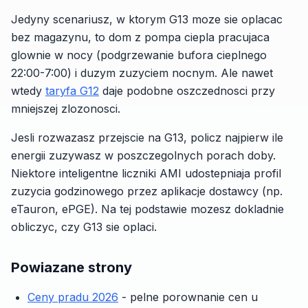
Jedyny scenariusz, w ktorym G13 moze sie oplacac
bez magazynu, to dom z pompa ciepla pracujaca
glownie w nocy (podgrzewanie bufora cieplnego
22:00-7:00) i duzym zuzyciem nocnym. Ale nawet
wtedy
taryfa G12
daje podobne oszczednosci przy
mniejszej zlozonosci.
Jesli rozwazasz przejscie na G13, policz najpierw ile
energii zuzywasz w poszczegolnych porach doby.
Niektore inteligentne liczniki AMI udostepniaja profil
zuzycia godzinowego przez aplikacje dostawcy (np.
eTauron, ePGE). Na tej podstawie mozesz dokladnie
obliczyc, czy G13 sie oplaci.
Powiazane strony
Ceny pradu 2026
- pelne porownanie cen u