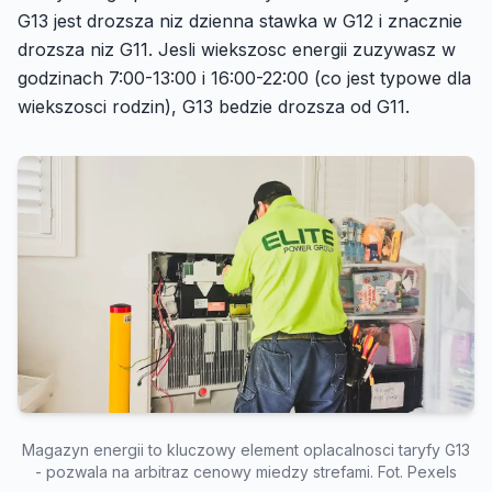
G13 jest drozsza niz dzienna stawka w G12 i znacznie
drozsza niz G11. Jesli wiekszosc energii zuzywasz w
godzinach 7:00-13:00 i 16:00-22:00 (co jest typowe dla
wiekszosci rodzin), G13 bedzie drozsza od G11.
Magazyn energii to kluczowy element oplacalnosci taryfy G13
- pozwala na arbitraz cenowy miedzy strefami. Fot. Pexels