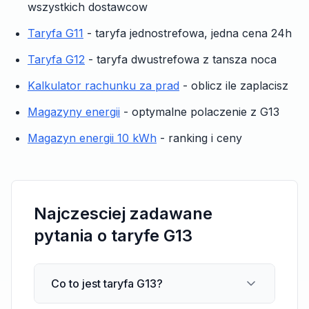
wszystkich dostawcow
Taryfa G11
- taryfa jednostrefowa, jedna cena 24h
Taryfa G12
- taryfa dwustrefowa z tansza noca
Kalkulator rachunku za prad
- oblicz ile zaplacisz
Magazyny energii
- optymalne polaczenie z G13
Magazyn energii 10 kWh
- ranking i ceny
Najczesciej zadawane
pytania o taryfe G13
Co to jest taryfa G13?