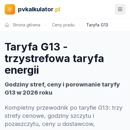
pvkalkulator
.pl
Strona główna
Ceny pradu
Taryfa G13
Taryfa G13 -
trzystrefowa taryfa
energii
Godziny stref, ceny i porownanie taryfy
G13 w 2026 roku
Kompletny przewodnik po taryfie G13: trzy
strefy cenowe, godziny szczytu i
pozaszczytu, ceny u dostawcow,