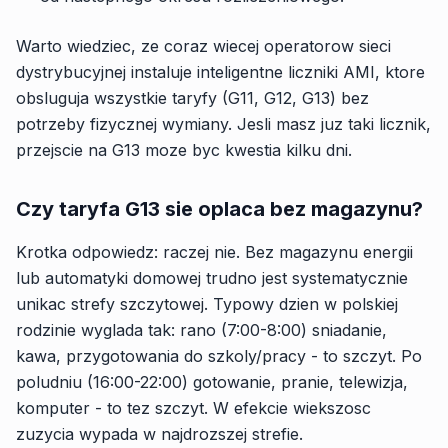
Warto wiedziec, ze coraz wiecej operatorow sieci
dystrybucyjnej instaluje inteligentne liczniki AMI, ktore
obsluguja wszystkie taryfy (G11, G12, G13) bez
potrzeby fizycznej wymiany. Jesli masz juz taki licznik,
przejscie na G13 moze byc kwestia kilku dni.
Czy taryfa G13 sie oplaca bez magazynu?
Krotka odpowiedz: raczej nie. Bez magazynu energii
lub automatyki domowej trudno jest systematycznie
unikac strefy szczytowej. Typowy dzien w polskiej
rodzinie wyglada tak: rano (7:00-8:00) sniadanie,
kawa, przygotowania do szkoly/pracy - to szczyt. Po
poludniu (16:00-22:00) gotowanie, pranie, telewizja,
komputer - to tez szczyt. W efekcie wiekszosc
zuzycia wypada w najdrozszej strefie.