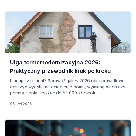
zagospodarowanie jest magazyn energii, czyli
urządzenie, które przechowuje prąd i pozwala użyć go
później, wtedy gdy faktycznie jest potrzebny.
Ulga termomodernizacyjna 2026:
Praktyczny przewodnik krok po kroku
Planujesz remont? Sprawdź, jak w 2026 roku prawidłowo
odliczyć wydatki na ocieplenie domu, wymianę okien czy
pompę ciepła i zyskać do 53 000 zł zwrotu.
06 kwi 2026