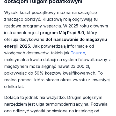
dotacjom i ulgom podatkowym
Wysoki koszt początkowy można na szczęście
znacząco obniżyć. Kluczową rolę odgrywają tu
rządowe programy wsparcia. W 2025 roku głównym
instrumentem jest
program Mój Prąd 6.0
, który
oferuje dedykowane
dofinansowanie do magazynu
energii 2025
. Jak potwierdzają informacje od
wiodących dostawców, takich jak
Tauron
,
maksymalna kwota dotacji na system fotowoltaiczny z
magazynem może sięgnąć nawet 23 000 zł,
pokrywając do 50% kosztów kwalifikowanych. To
realna pomoc, która skraca okres zwrotu z inwestycji
o kilka lat.
Dotacja to jednak nie wszystko. Drugim potężnym
narzędziem jest ulga termomodernizacyjna. Pozwala
ona odliczyć wydatki poniesione na instalację od