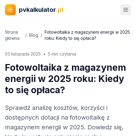
pvkalkulator
.pl
Strona
Fotowoltaika z magazynem energii w 2025
/
Blog
/
główna
roku: Kiedy to się opłaca?
03 listopada 2025
•
5 min czytania
Fotowoltaika z magazynem
energii w 2025 roku: Kiedy
to się opłaca?
Sprawdź analizę kosztów, korzyści i
dostępnych dotacji na fotowoltaikę z
magazynem energii w 2025. Dowiedz się,