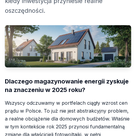
kiedy inwestycja przyniesie realne
oszczędności.
Dlaczego magazynowanie energii zyskuje
na znaczeniu w 2025 roku?
Wszyscy odczuwamy w portfelach ciągły wzrost cen
prądu w Polsce. To już nie jest abstrakcyjny problem,
a realne obciążenie dla domowych budżetów. Właśnie
w tym kontekście rok 2025 przynosi fundamentalną
zmianę dla właścicieli fotowoltaiki, w pełni