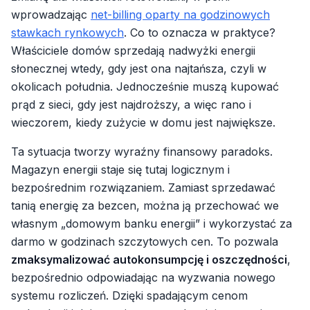
wprowadzając
net-billing oparty na godzinowych
stawkach rynkowych
. Co to oznacza w praktyce?
Właściciele domów sprzedają nadwyżki energii
słonecznej wtedy, gdy jest ona najtańsza, czyli w
okolicach południa. Jednocześnie muszą kupować
prąd z sieci, gdy jest najdroższy, a więc rano i
wieczorem, kiedy zużycie w domu jest największe.
Ta sytuacja tworzy wyraźny finansowy paradoks.
Magazyn energii staje się tutaj logicznym i
bezpośrednim rozwiązaniem. Zamiast sprzedawać
tanią energię za bezcen, można ją przechować we
własnym „domowym banku energii” i wykorzystać za
darmo w godzinach szczytowych cen. To pozwala
zmaksymalizować autokonsumpcję i oszczędności
,
bezpośrednio odpowiadając na wyzwania nowego
systemu rozliczeń. Dzięki spadającym cenom