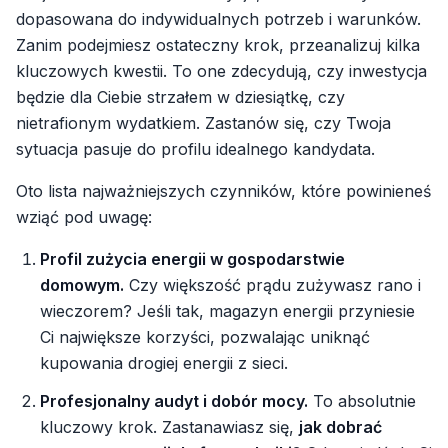
dopasowana do indywidualnych potrzeb i warunków.
Zanim podejmiesz ostateczny krok, przeanalizuj kilka
kluczowych kwestii. To one zdecydują, czy inwestycja
będzie dla Ciebie strzałem w dziesiątkę, czy
nietrafionym wydatkiem. Zastanów się, czy Twoja
sytuacja pasuje do profilu idealnego kandydata.
Oto lista najważniejszych czynników, które powinieneś
wziąć pod uwagę:
Profil zużycia energii w gospodarstwie
domowym.
Czy większość prądu zużywasz rano i
wieczorem? Jeśli tak, magazyn energii przyniesie
Ci największe korzyści, pozwalając uniknąć
kupowania drogiej energii z sieci.
Profesjonalny audyt i dobór mocy.
To absolutnie
kluczowy krok. Zastanawiasz się,
jak dobrać