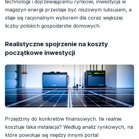
technologii i dojrzewającemu rynkowi, inwestycja w
magazyn energii przestaje być niszowym luksusem, a
staje się racjonalnym wyborem dla coraz większej
liczby polskich gospodarstw domowych.
Realistyczne spojrzenie na koszty
początkowe inwestycji
Przejdźmy do konkretów finansowych. Ile realnie
kosztuje taka instalacja? Według analiz rynkowych, na
które powołuje się między innymi portal