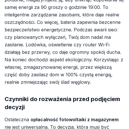
samej energii za 90 groszy o godzinie 19:00. To
inteligentne zarządzanie zasobami, które daje realne
oszczędności. Co więcej, bateria zapewnia bezcenne
bezpieczeństwo energetyczne. Podczas awarii sieci
czy planowanych wyłączeń, Twój dom nadal ma
zasilanie. Lodówka, oświetlenie czy router Wi-Fi
działają bez przerwy, co daje ogromny spokój ducha.
Na koniec dochodzi aspekt ekologiczny. Korzystając z
własnej, zmagazynowanej energii, przez większą
część doby zasilasz dom w 100% czystą energią,
realnie zmniejszając swój ślad węglowy.
Czynniki do rozważenia przed podjęciem
decyzji
Ostateczna
opłacalność fotowoltaiki z magazynem
nie jest uniwersalna. To decyzja, która musi być