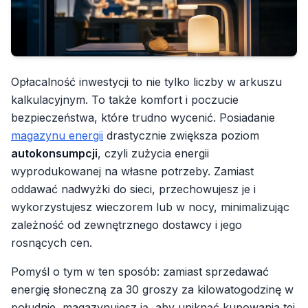
Opłacalność inwestycji to nie tylko liczby w arkuszu
kalkulacyjnym. To także komfort i poczucie
bezpieczeństwa, które trudno wycenić. Posiadanie
magazynu energii
drastycznie zwiększa poziom
autokonsumpcji
, czyli zużycia energii
wyprodukowanej na własne potrzeby. Zamiast
oddawać nadwyżki do sieci, przechowujesz je i
wykorzystujesz wieczorem lub w nocy, minimalizując
zależność od zewnętrznego dostawcy i jego
rosnących cen.
Pomyśl o tym w ten sposób: zamiast sprzedawać
energię słoneczną za 30 groszy za kilowatogodzinę w
południe, magazynujesz ją, aby uniknąć kupowania tej