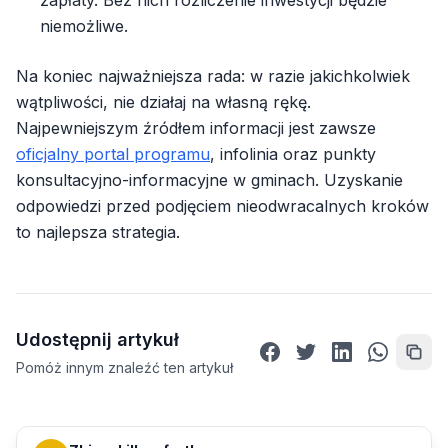
niemożliwe.
Na koniec najważniejsza rada: w razie jakichkolwiek
wątpliwości, nie działaj na własną rękę.
Najpewniejszym źródłem informacji jest zawsze
oficjalny portal programu
, infolinia oraz punkty
konsultacyjno-informacyjne w gminach. Uzyskanie
odpowiedzi przed podjęciem nieodwracalnych kroków
to najlepsza strategia.
Udostępnij artykuł
Pomóż innym znaleźć ten artykuł