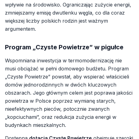
wpływie na środowisko. Ograniczając zużycie energii,
zmniejszamy emisję dwutlenku węgla, co dla coraz
większej liczby polskich rodzin jest ważnym
argumentem.
Program „Czyste Powietrze” w pigułce
Wspomniana inwestycja w termomodernizację nie
musi obciążać w pełni domowego budżetu. Program
„Czyste Powietrze” powstał, aby wspierać właścicieli
domów jednorodzinnych w dwóch kluczowych
obszarach. Jego głównym celem jest poprawa jakości
powietrza w Polsce poprzez wymianę starych,
nieefektywnych pieców, potocznie zwanych
„kopciuchami”, oraz redukcja zużycia energii w
budynkach mieszkalnych.
Dostępna
dotacja Czyste Powietrze
obejmuje szeroki