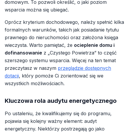
domowym. To pozwoli określić, o jaki poziom
wsparcia można się ubiegać.
Oprócz kryterium dochodowego, należy spełnić kilka
formalnych warunków, takich jak posiadanie tytułu
prawnego do nieruchomości oraz założona księga
wieczysta. Warto pamiętać, że
ocieplenie domu i
dofinansowanie
z „Czystego Powietrza” to część
szerszego systemu wsparcia. Więcej na ten temat
przeczytasz w naszym
przeglądzie dostępnych
dotacji
, który pomoże Ci zorientować się we
wszystkich możliwościach.
Kluczowa rola audytu energetycznego
Po ustaleniu, że kwalifikujemy się do programu,
pojawia się kolejny ważny element: audyt
energetyczny. Niektórzy postrzegają go jako