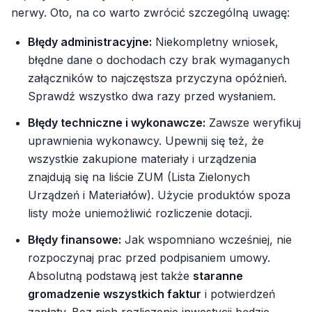
nerwy. Oto, na co warto zwrócić szczególną uwagę:
Błędy administracyjne:
Niekompletny wniosek,
błędne dane o dochodach czy brak wymaganych
załączników to najczęstsza przyczyna opóźnień.
Sprawdź wszystko dwa razy przed wysłaniem.
Błędy techniczne i wykonawcze:
Zawsze weryfikuj
uprawnienia wykonawcy. Upewnij się też, że
wszystkie zakupione materiały i urządzenia
znajdują się na liście ZUM (Lista Zielonych
Urządzeń i Materiałów). Użycie produktów spoza
listy może uniemożliwić rozliczenie dotacji.
Błędy finansowe:
Jak wspomniano wcześniej, nie
rozpoczynaj prac przed podpisaniem umowy.
Absolutną podstawą jest także
staranne
gromadzenie wszystkich faktur
i potwierdzeń
zapłaty. Bez nich rozliczenie inwestycji będzie