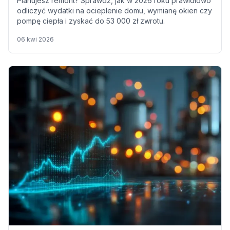
Planujesz remont? Sprawdź, jak w 2026 roku prawidłowo
odliczyć wydatki na ocieplenie domu, wymianę okien czy
pompę ciepła i zyskać do 53 000 zł zwrotu.
06 kwi 2026