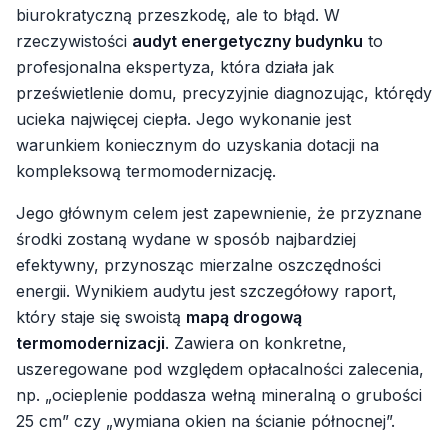
biurokratyczną przeszkodę, ale to błąd. W
rzeczywistości
audyt energetyczny budynku
to
profesjonalna ekspertyza, która działa jak
prześwietlenie domu, precyzyjnie diagnozując, którędy
ucieka najwięcej ciepła. Jego wykonanie jest
warunkiem koniecznym do uzyskania dotacji na
kompleksową termomodernizację.
Jego głównym celem jest zapewnienie, że przyznane
środki zostaną wydane w sposób najbardziej
efektywny, przynosząc mierzalne oszczędności
energii. Wynikiem audytu jest szczegółowy raport,
który staje się swoistą
mapą drogową
termomodernizacji
. Zawiera on konkretne,
uszeregowane pod względem opłacalności zalecenia,
np. „ocieplenie poddasza wełną mineralną o grubości
25 cm” czy „wymiana okien na ścianie północnej”.