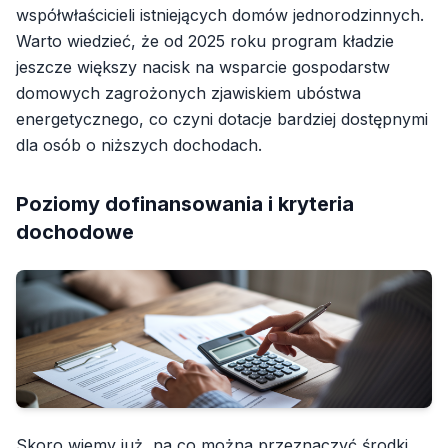
współwłaścicieli istniejących domów jednorodzinnych.
Warto wiedzieć, że od 2025 roku program kładzie
jeszcze większy nacisk na wsparcie gospodarstw
domowych zagrożonych zjawiskiem ubóstwa
energetycznego, co czyni dotacje bardziej dostępnymi
dla osób o niższych dochodach.
Poziomy dofinansowania i kryteria
dochodowe
Skoro wiemy już, na co można przeznaczyć środki,