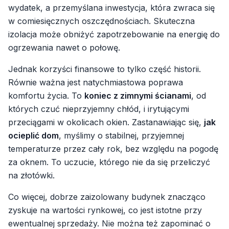
wydatek, a przemyślana inwestycja, która zwraca się
w comiesięcznych oszczędnościach. Skuteczna
izolacja może obniżyć zapotrzebowanie na energię do
ogrzewania nawet o połowę.
Jednak korzyści finansowe to tylko część historii.
Równie ważna jest natychmiastowa poprawa
komfortu życia. To
koniec z zimnymi ścianami
, od
których czuć nieprzyjemny chłód, i irytującymi
przeciągami w okolicach okien. Zastanawiając się,
jak
ocieplić dom
, myślimy o stabilnej, przyjemnej
temperaturze przez cały rok, bez względu na pogodę
za oknem. To uczucie, którego nie da się przeliczyć
na złotówki.
Co więcej, dobrze zaizolowany budynek znacząco
zyskuje na wartości rynkowej, co jest istotne przy
ewentualnej sprzedaży. Nie można też zapominać o