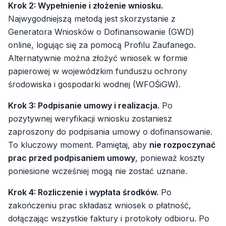
Krok 2: Wypełnienie i złożenie wniosku.
Najwygodniejszą metodą jest skorzystanie z
Generatora Wniosków o Dofinansowanie (GWD)
online, logując się za pomocą Profilu Zaufanego.
Alternatywnie można złożyć wniosek w formie
papierowej w wojewódzkim funduszu ochrony
środowiska i gospodarki wodnej (WFOŚiGW).
Krok 3: Podpisanie umowy i realizacja.
Po
pozytywnej weryfikacji wniosku zostaniesz
zaproszony do podpisania umowy o dofinansowanie.
To kluczowy moment. Pamiętaj, aby
nie rozpoczynać
prac przed podpisaniem umowy
, ponieważ koszty
poniesione wcześniej mogą nie zostać uznane.
Krok 4: Rozliczenie i wypłata środków.
Po
zakończeniu prac składasz wniosek o płatność,
dołączając wszystkie faktury i protokoły odbioru. Po