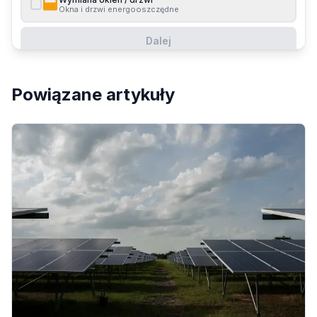
Okna i drzwi energooszczędne
Dalej
Powiązane artykuły