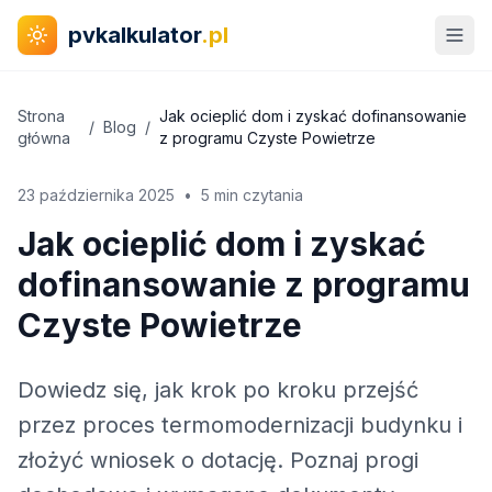
pvkalkulator
.pl
Strona
Jak ocieplić dom i zyskać dofinansowanie
/
Blog
/
główna
z programu Czyste Powietrze
23 października 2025
•
5 min czytania
Jak ocieplić dom i zyskać
dofinansowanie z programu
Czyste Powietrze
Dowiedz się, jak krok po kroku przejść
przez proces termomodernizacji budynku i
złożyć wniosek o dotację. Poznaj progi